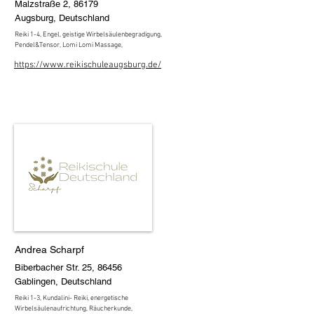
Malzstraße 2, 86179
Augsburg, Deutschland
Reiki 1-4, Engel, geistige Wirbelsäulenbegradigung,
Pendel&Tensor, Lomi Lomi Massage,
https://www.reikischuleaugsburg.de/
Andrea Scharpf
Biberbacher Str. 25, 86456
Gablingen, Deutschland
Reiki 1-3, Kundalini- Reiki, energetische
Wirbelsäulenaufrichtung, Räucherkunde,