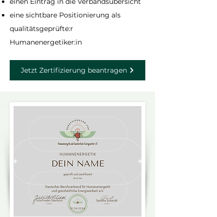
einen Eintrag in die Verbandsübersicht
eine sichtbare Positionierung als
qualitätsgeprüfte:r
Humanenergetiker:in
Jetzt Zertifizierung beantragen